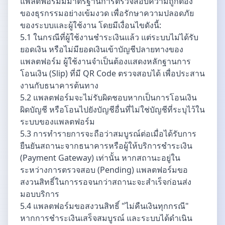
แพลตฟอร์มมีมาตรฐานการตรวจสอบความถูกต้อง
ของธุรกรรมอย่างเข้มงวด เพื่อรักษาความปลอดภัย
ของระบบและผู้ใช้งาน โดยมีเงื่อนไขดังนี้:
5.1 ในกรณีที่ผู้ใช้งานชำระเงินแล้ว แต่ระบบไม่ได้รับ
ยอดเงิน หรือไม่มียอดเงินเข้าบัญชีปลายทางของ
แพลตฟอร์ม ผู้ใช้งานจำเป็นต้องแสดงหลักฐานการ
โอนเงิน (Slip) ที่มี QR Code ตรวจสอบได้ เพื่อประสาน
งานกับธนาคารต้นทาง
5.2 แพลตฟอร์มจะไม่รับผิดชอบหากเป็นการโอนเงิน
ผิดบัญชี หรือโอนไปยังบัญชีอื่นที่ไม่ใช่บัญชีที่ระบุไว้ใน
ระบบของแพลตฟอร์ม
5.3 การทำรายการจะถือว่าสมบูรณ์ต่อเมื่อได้รับการ
ยืนยันสถานะจากธนาคารหรือผู้ให้บริการชำระเงิน
(Payment Gateway) เท่านั้น หากสถานะอยู่ใน
ระหว่างการตรวจสอบ (Pending) แพลตฟอร์มขอ
สงวนสิทธิ์ในการรอจนกว่าสถานะจะสำเร็จก่อนส่ง
มอบบริการ
5.4 แพลตฟอร์มขอสงวนสิทธิ์ "ไม่คืนเงินทุกกรณี"
หากการชำระเงินเสร็จสมบูรณ์ และระบบได้ดำเนิน