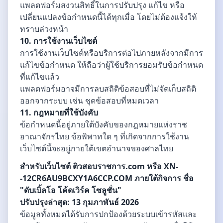
แพลตฟอร์มสงวนสิทธิ์ในการปรับปรุง แก้ไข หรือ
เปลี่ยนแปลงข้อกำหนดนี้ได้ทุกเมื่อ โดยไม่ต้องแจ้งให้
ทราบล่วงหน้า
10. การใช้งานเว็บไซต์
การใช้งานเว็บไซต์หรือบริการต่อไปภายหลังจากมีการ
แก้ไขข้อกำหนด ให้ถือว่าผู้ใช้บริการยอมรับข้อกำหนด
ที่แก้ไขแล้ว
แพลตฟอร์มอาจมีการลบสถิติข้อสอบที่ไม่จัดเก็บสถิติ
ออกจากระบบ เช่น ชุดข้อสอบที่หมดเวลา
11. กฎหมายที่ใช้บังคับ
ข้อกำหนดนี้อยู่ภายใต้บังคับของกฎหมายแห่งราช
อาณาจักรไทย ข้อพิพาทใด ๆ ที่เกิดจากการใช้งาน
เว็บไซต์นี้จะอยู่ภายใต้เขตอำนาจของศาลไทย
สำหรับเว็บไซต์ ติวสอบราชการ.com หรือ XN-
-12CR6AU9BCXY1A6CCP.COM ภายใต้กิจการ ชื่อ
"ดับเบิ้ลโอ โค้ดเวิร์ค โซลูชั่น"
ปรับปรุงล่าสุด: 13 กุมภาพันธ์ 2026
ข้อมูลทั้งหมดได้รับการปกป้องด้วยระบบเข้ารหัสและ