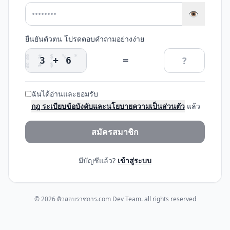
👁️
ยืนยันตัวตน โปรดตอบคำถามอย่างง่าย
@ # $ % *
=
3 + 6
@ # $
ฉันได้อ่านและยอมรับ
กฎ ระเบียบข้อบังคับและนโยบายความเป็นส่วนตัว
แล้ว
สมัครสมาชิก
มีบัญชีแล้ว?
เข้าสู่ระบบ
© 2026 ติวสอบราชการ.com Dev Team. all rights reserved